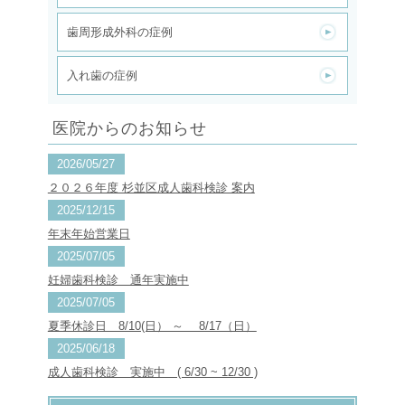
歯周形成外科の症例
入れ歯の症例
医院からのお知らせ
2026/05/27
２０２６年度 杉並区成人歯科検診 案内
2025/12/15
年末年始営業日
2025/07/05
妊婦歯科検診 通年実施中
2025/07/05
夏季休診日 8/10(日） ～ 8/17（日）
2025/06/18
成人歯科検診 実施中 ( 6/30 ~ 12/30 )