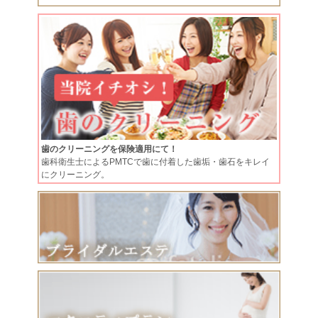
歯のクリーニングを保険適用にて！
歯科衛生士によるPMTCで歯に付着した歯垢・歯石をキレイ
にクリーニング。