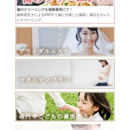
歯のクリーニングを保険適用にて！
歯科衛生士によるPMTCで歯に付着した歯垢・歯石をキレイ
にクリーニング。