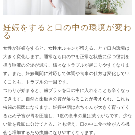
妊娠をすると口の中の環境が変わ
る
女性が妊娠をすると、女性ホルモンが増えることで口内環境は
大きく変化します。通常なら口の中を正常な状態に保つ役割を
担う唾液の分泌が減り、様々なトラブルが起こりやすくなりま
す。また、妊娠期間に対応して体調や食事の仕方は変化してい
くことも、トラブルの一因です。
つわりが始まると、歯ブラシを口の中に入れることも辛くなっ
てきます。自然と歯磨きの質が落ちることが考えられ、これも
虫歯の原因になります。妊娠中期は赤ちゃんが大きく育ってく
るため子宮が胃を圧迫し、1度の食事の量は減りがちです。少な
い量を数回に分けてとることも増え、口の中に食べ物が入る機
会も増加するため虫歯になりやすくなります。