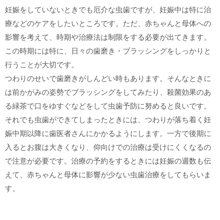
妊娠をしていないときでも厄介な虫歯ですが、妊娠中は特に治
療などのケアをしたいところです。ただ、赤ちゃんと母体への
影響を考えて、時期や治療法は制限をする必要が出てきます。
この時期には特に、日々の歯磨き・ブラッシングをしっかりと
行うことが大切です。
つわりのせいで歯磨きがしんどい時もあります。そんなときに
は前かがみの姿勢でブラッシングをしてみたり、殺菌効果のあ
る緑茶で口をゆすぐなどをして虫歯予防に努めると良いです。
それでも虫歯ができてしまったときには、つわりが落ち着く妊
娠中期以降に歯医者さんにかかるようにします。一方で後期に
入るとお腹は大きくなり、仰向けでの治療は受けにくくなるの
で注意が必要です。治療の予約をするときには妊娠の週数も伝
えて、赤ちゃんと母体に影響が少ない虫歯治療をしてもらいま
す。