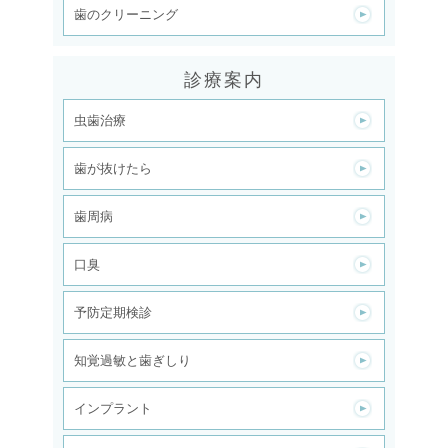
歯のクリーニング
診療案内
虫歯治療
歯が抜けたら
歯周病
口臭
予防定期検診
知覚過敏と歯ぎしり
インプラント