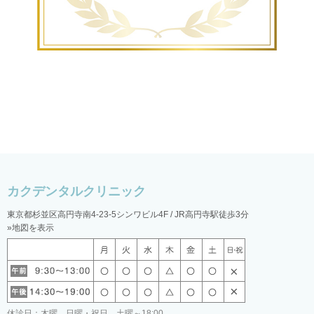
東京都杉並区高円寺南4-23-5シンワビル4F / JR高円寺駅徒歩3分
»地図を表示
休診日：木曜、日曜・祝日 土曜～18:00