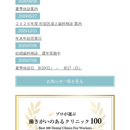
2026/08/08
夏季休診案内
2026/05/27
２０２６年度 杉並区成人歯科検診 案内
2025/12/15
年末年始営業日
2025/07/05
妊婦歯科検診 通年実施中
2025/07/05
夏季休診日 8/10(日） ～ 8/17（日）
お知らせ一覧を見る