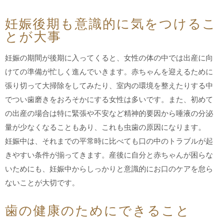
妊娠後期も意識的に気をつけるこ
とが大事
妊娠の期間が後期に入ってくると、女性の体の中では出産に向
けての準備が忙しく進んでいきます。赤ちゃんを迎えるために
張り切って大掃除をしてみたり、室内の環境を整えたりする中
でつい歯磨きをおろそかにする女性は多いです。また、初めて
の出産の場合は特に緊張や不安など精神的要因から唾液の分泌
量が少なくなることもあり、これも虫歯の原因になります。
妊娠中は、それまでの平常時に比べても口の中のトラブルが起
きやすい条件が揃ってきます。産後に自分と赤ちゃんが困らな
いためにも、妊娠中からしっかりと意識的にお口のケアを怠ら
ないことが大切です。
歯の健康のためにできること