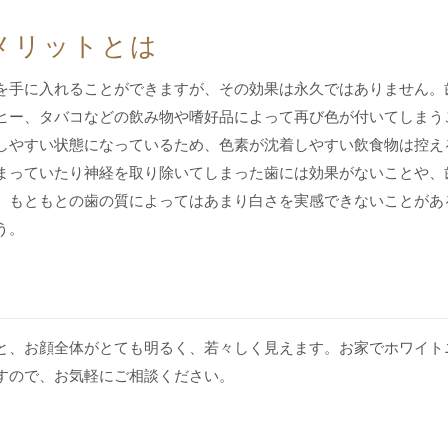
メリットとは
を手に入れることができますが、その効果は永久ではありません。
ヒー、タバコなどの飲み物や嗜好品によって再び色が付いてしまう
しやすい状態になっているため、色素が沈着しやすい飲食物は控え
まっていたり神経を取り除いてしまった歯には効果がないことや、
、もともとの歯の質によってはあまり白さを実感できないことがあ
う。
と、お顔全体がとても明るく、若々しく見えます。お家でホワイト
すので、お気軽にご相談ください。