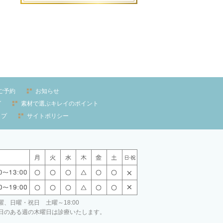
ご予約
お知らせ
グ
素材で選ぶキレイのポイント
ップ
サイトポリシー
、日曜・祝日 土曜～18:00
日のある週の木曜日は診療いたします。