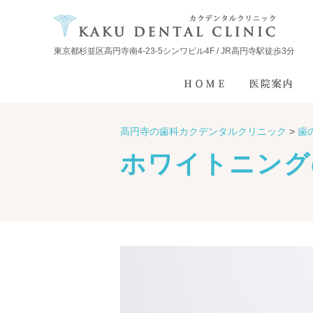
東京都杉並区高円寺南4-23-5シンワビル4F / JR高円寺駅徒歩3分
高円寺の歯科カクデンタルクリニック
>
歯
ホワイトニング