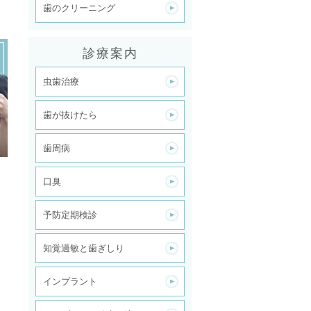
歯のクリーニング
診療案内
虫歯治療
歯が抜けたら
歯周病
口臭
予防定期検診
知覚過敏と歯ぎしり
インプラント