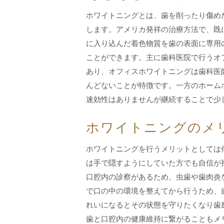
ホワイトニングとは、歯を削ったり傷め
します。アメリカ発祥の治療方法で、既
に入り込んだ着色物質を歯の表面に専用
ことができます。主に歯科医院で行うオ
あり、オフィスホワイトニングは歯科医
んどないことが特徴です。一方のホーム
速効性はありませんが継続することで少
ホワイトニングのメ
ホワイトニングを行うメリットとしては
は手で隠すようにしていた方でも自信が
口腔内の診察があるため、虫歯や歯肉炎
で口の中の環境を整えてから行うため、
れいになるとその状態を守りたくなり歯
歯と口腔内の健康維持に繋がることもメ