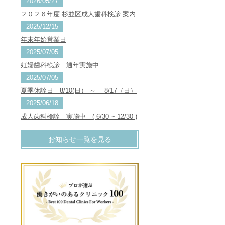
2026/05/27
２０２６年度 杉並区成人歯科検診 案内
2025/12/15
年末年始営業日
2025/07/05
妊婦歯科検診 通年実施中
2025/07/05
夏季休診日 8/10(日） ～ 8/17（日）
2025/06/18
成人歯科検診 実施中 ( 6/30 ~ 12/30 )
お知らせ一覧を見る