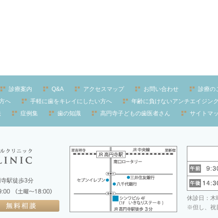
診療案内
Q&A
アクセスマップ
お問い合わせ
診療の
方へ
手軽に歯をキレイにしたい方へ
年齢に負けないアンチエイジン
法
症例集
歯の知識
高円寺子どもの歯医者さん
サイトマ
高円寺駅徒歩3分
休診日：木曜
※但し、祝