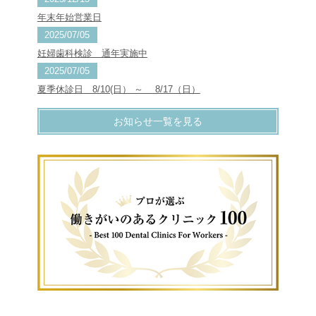
年末年始営業日
2025/07/05
妊婦歯科検診 通年実施中
2025/07/05
夏季休診日 8/10(日） ～ 8/17（日）
お知らせ一覧を見る