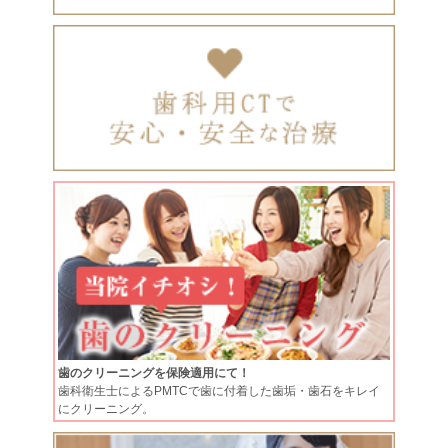
歯のクリーニングを保険適用にて！
歯科衛生士によるPMTCで歯に付着した歯垢・歯石をキレイ
にクリーニング。