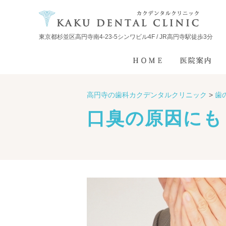
東京都杉並区高円寺南4-23-5シンワビル4F / JR高円寺駅徒歩3分
高円寺の歯科カクデンタルクリニック
>
歯
口臭の原因にも