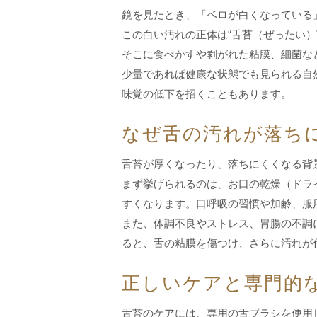
鏡を見たとき、「ベロが白くなっている
この白い汚れの正体は“舌苔（ぜったい
そこに食べかすや剥がれた粘膜、細菌な
少量であれば健康な状態でも見られる自
味覚の低下を招くこともあります。
なぜ舌の汚れが落ち
舌苔が厚くなったり、落ちにくくなる背
まず挙げられるのは、お口の乾燥（ドラ
すくなります。口呼吸の習慣や加齢、服
また、体調不良やストレス、胃腸の不調
ると、舌の粘膜を傷つけ、さらに汚れが
正しいケアと専門的
舌苔のケアには、専用の舌ブラシを使用