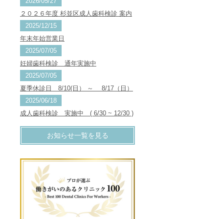
2026/05/27
２０２６年度 杉並区成人歯科検診 案内
2025/12/15
年末年始営業日
2025/07/05
妊婦歯科検診 通年実施中
2025/07/05
夏季休診日 8/10(日） ～ 8/17（日）
2025/06/18
成人歯科検診 実施中 ( 6/30 ~ 12/30 )
お知らせ一覧を見る