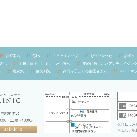
診療案内
Q&A
アクセスマップ
お問い合わせ
診療の
方へ
手軽に歯をキレイにしたい方へ
年齢に負けないアンチエイジン
法
症例集
歯の知識
高円寺子どもの歯医者さん
サイトマ
高円寺駅徒歩3分
休診日：木曜
※但し、祝