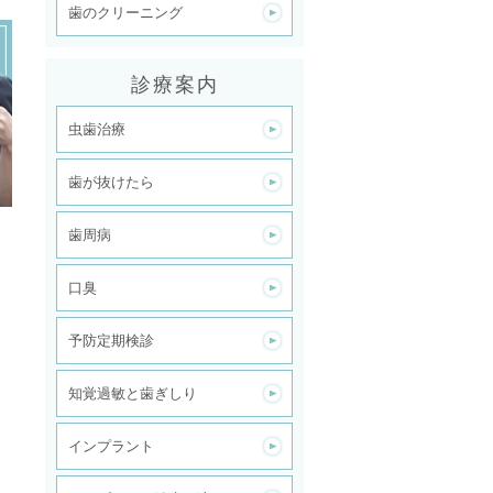
歯のクリーニング
診療案内
虫歯治療
歯が抜けたら
歯周病
口臭
予防定期検診
知覚過敏と歯ぎしり
インプラント