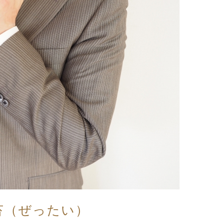
苔（ぜったい）