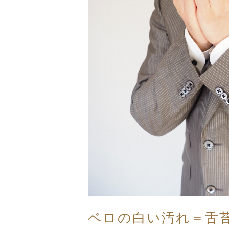
ベロの白い汚れ＝舌