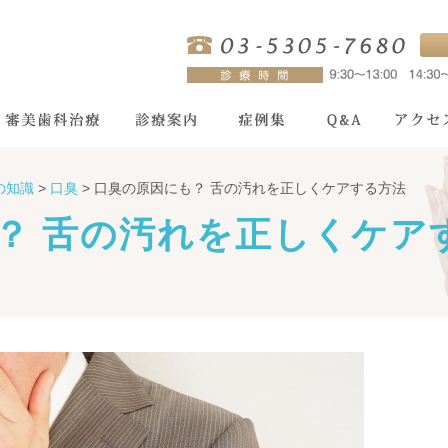
の知識
>
口臭
>
口臭の原因にも？ 舌の汚れを正しくケアする方法
？ 舌の汚れを正しくケア