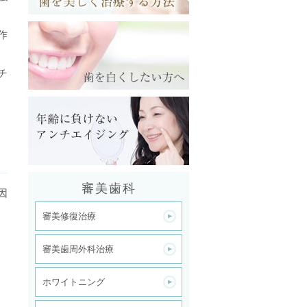
作
チ
審美歯科
因
審美修復治療
審美歯周外科治療
ホワイトニング