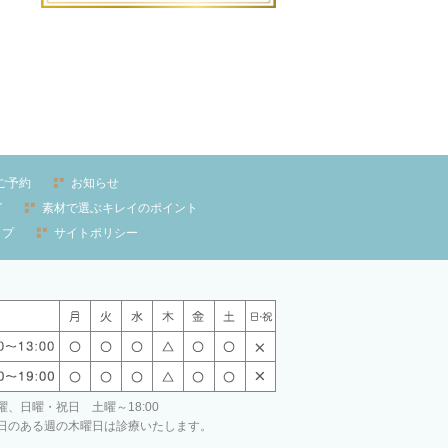
ご予約
お知らせ
グ
素材で選ぶキレイのポイント
ップ
サイトポリシー
、日曜・祝日 土曜～18:00
日のある週の木曜日は診療いたします。