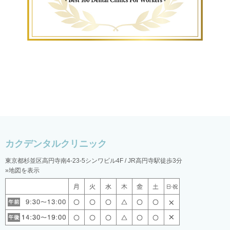
東京都杉並区高円寺南4-23-5シンワビル4F / JR高円寺駅徒歩3分
»地図を表示