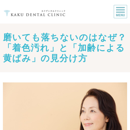
磨いても落ちないのはなぜ？
「着色汚れ」と「加齢による
黄ばみ」の見分け方