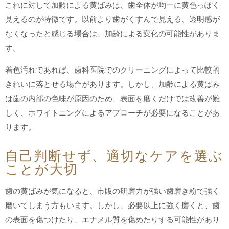
これに対して加齢による黄ばみは、歯全体が均一に黄色っぽく
見えるのが特徴です。以前より歯がくすんで見える、透明感が
なくなったと感じる場合は、加齢による変化の可能性がありま
す。
着色汚れであれば、歯科医院でのクリーニングによって比較的
きれいに落とせる場合があります。しかし、加齢による黄ばみ
は歯の内部の色味が原因のため、表面を磨くだけでは改善が難
しく、ホワイトニングによるアプローチが必要になることがあ
ります。
自己判断せず、適切なケアを選ぶ
ことが大切
歯の黄ばみが気になると、市販の研磨力が強い歯磨き粉で強く
磨いてしまう方もいます。しかし、必要以上に強く磨くと、歯
の表面を傷つけたり、エナメル質を傷めたりする可能性があり