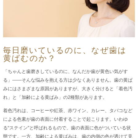
毎日磨いているのに、なぜ歯は
黄ばむのか？
「ちゃんと歯磨きしているのに、なんだか歯が黄色い気がす
る」――そんな悩みを抱える方は少なくありません。歯の黄ば
みにはさまざまな原因がありますが、大きく分けると「着色汚
れ」と「加齢による黄ばみ」の2種類があります。
着色汚れは、コーヒーや紅茶、赤ワイン、カレー、タバコなど
による色素が歯の表面に付着することで起こります。いわゆ
る“ステイン”と呼ばれるもので、歯の表面に色がついている状
態です。一方、加齢による黄ばみは、歯の内側の色が透けて見