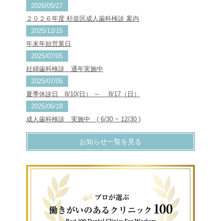
2026/05/27
２０２６年度 杉並区成人歯科検診 案内
2025/12/15
年末年始営業日
2025/07/05
妊婦歯科検診 通年実施中
2025/07/05
夏季休診日 8/10(日） ～ 8/17（日）
2025/06/18
成人歯科検診 実施中 ( 6/30 ~ 12/30 )
お知らせ一覧を見る