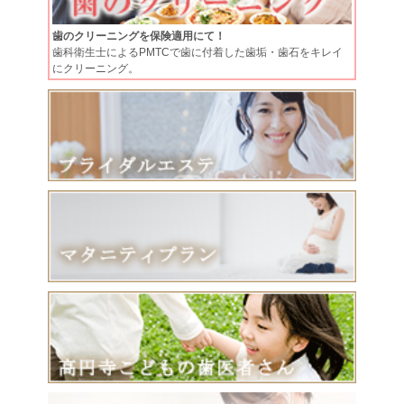
歯のクリーニングを保険適用にて！
歯科衛生士によるPMTCで歯に付着した歯垢・歯石をキレイ
にクリーニング。