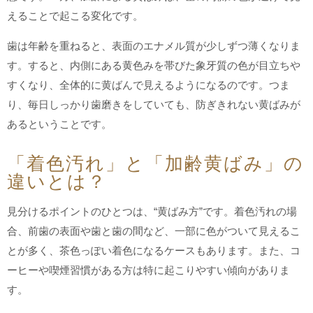
えることで起こる変化です。
歯は年齢を重ねると、表面のエナメル質が少しずつ薄くなりま
す。すると、内側にある黄色みを帯びた象牙質の色が目立ちや
すくなり、全体的に黄ばんで見えるようになるのです。つま
り、毎日しっかり歯磨きをしていても、防ぎきれない黄ばみが
あるということです。
「着色汚れ」と「加齢黄ばみ」の
違いとは？
見分けるポイントのひとつは、“黄ばみ方”です。着色汚れの場
合、前歯の表面や歯と歯の間など、一部に色がついて見えるこ
とが多く、茶色っぽい着色になるケースもあります。また、コ
ーヒーや喫煙習慣がある方は特に起こりやすい傾向がありま
す。