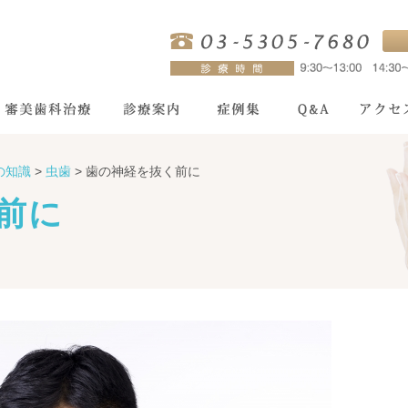
の知識
>
虫歯
>
歯の神経を抜く前に
前に