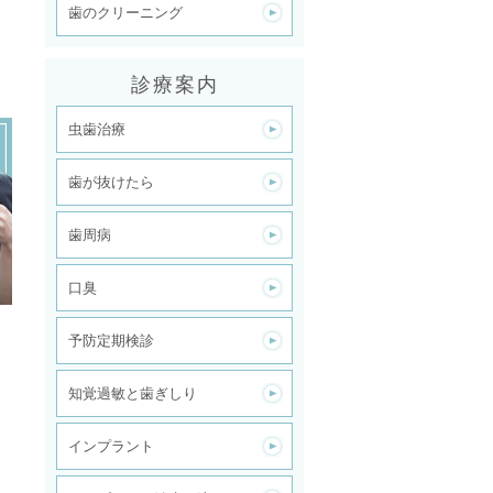
歯のクリーニング
診療案内
虫歯治療
歯が抜けたら
歯周病
口臭
予防定期検診
知覚過敏と歯ぎしり
インプラント