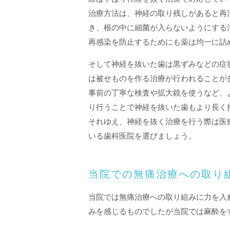
治療方法は、神経の取り残しがあると再
き、根の中に細菌が入らないようにする
再感染を防止するためにも薬は均一に詰
そして神経を抜いた歯は黒ずみなどの症
は被せものを作る治療が行われることが
事前の丁寧な検査や拡大鏡を使うなど、
り行うことで神経を抜いた歯もより長く
それゆえ、神経を抜く治療を行う際は医
いる歯科医院を選びましょう。
当院での無痛治療への取り
当院では無痛治療への取り組みに力を入
みを感じるものでしたが当院では麻酔を