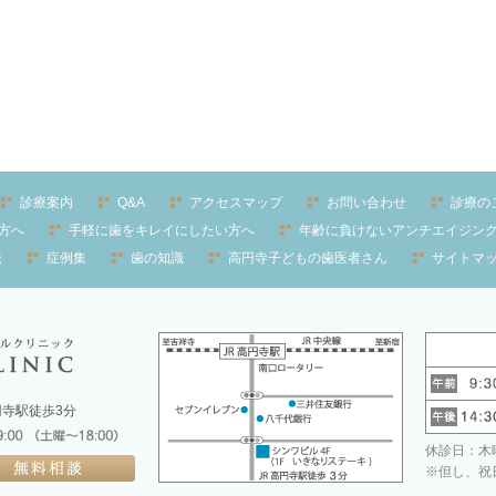
診療案内
Q&A
アクセスマップ
お問い合わせ
診療の
方へ
手軽に歯をキレイにしたい方へ
年齢に負けないアンチエイジン
法
症例集
歯の知識
高円寺子どもの歯医者さん
サイトマ
高円寺駅徒歩3分
休診日：木曜
※但し、祝