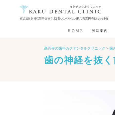
東京都杉並区高円寺南4-23-5シンワビル4F / JR高円寺駅徒歩3分
高円寺の歯科カクデンタルクリニック
>
歯
歯の神経を抜く