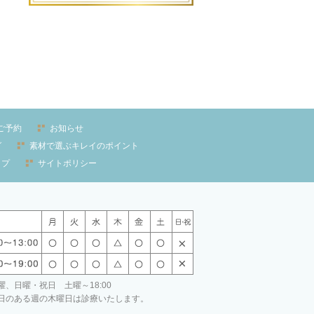
ご予約
お知らせ
グ
素材で選ぶキレイのポイント
ップ
サイトポリシー
、日曜・祝日 土曜～18:00
日のある週の木曜日は診療いたします。