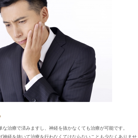
る
単な治療で済みますし、神経を抜かなくても治療が可能です。
ば神経を抜いて治療を行わなくてはならないことも少なくありませ