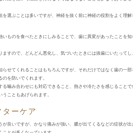
法を選ぶことは多いですが、神経を抜く前に神経の役割をよく理解
熱いものを食べたときにしみることで、歯に異変があったことを知
りますので、どんどん悪化し、気づいたときには抜歯にいたってし
知らせてくれることはもちろんですが、それだけではなく歯の一部
るのを防いでくれます。
する噛み合わせにも対応できること、熱さや冷たさを感じることで
いうこともあげられます。
フターケア
うが良いですが、かなり痛みが強い、膿が出てくるなどの症状が出
くことが多くなっています。