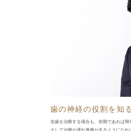
歯の神経の役割を知
虫歯を治療する場合も、初期であれば簡
そして治療が遅れ激痛が走るようになれ