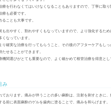
治療を行わなくてはいけなくなることもありますので、丁寧に取り
治療も必要です。
めることも大事です。
状も出やすく、割れやすくもなっていますので、より強化するため
多くなっています。
より確実な治療を行ってもらうこと、その後のアフターケアもしっ
持たせることができます。
療機関選びがとても重要なので、よく確かめて根管治療を得意とし
組み
れております。痛みが伴うことの多い麻酔は、注射を刺すときに、
する前に表面麻酔のゲルを歯肉に塗ることで、痛みを和らげます。