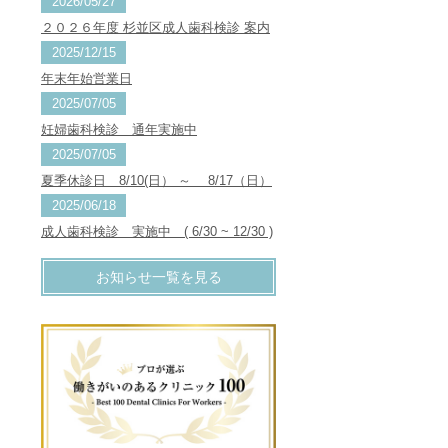
2026/05/27
２０２６年度 杉並区成人歯科検診 案内
2025/12/15
年末年始営業日
2025/07/05
妊婦歯科検診 通年実施中
2025/07/05
夏季休診日 8/10(日） ～ 8/17（日）
2025/06/18
成人歯科検診 実施中 ( 6/30 ~ 12/30 )
お知らせ一覧を見る