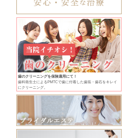
歯のクリーニングを保険適用にて！
歯科衛生士によるPMTCで歯に付着した歯垢・歯石をキレイ
にクリーニング。