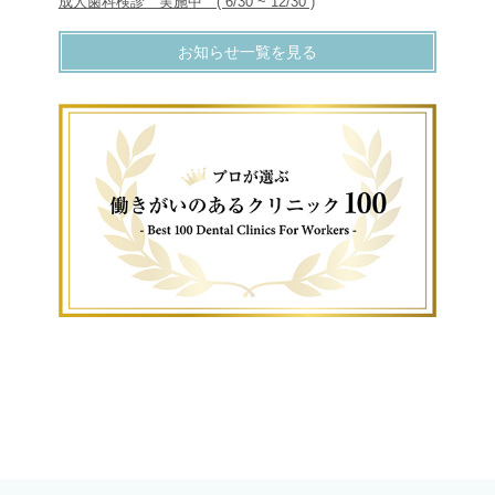
成人歯科検診 実施中 ( 6/30 ~ 12/30 )
お知らせ一覧を見る