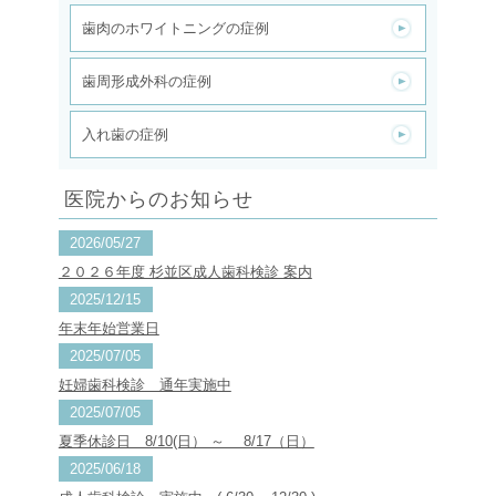
歯肉のホワイトニングの症例
歯周形成外科の症例
入れ歯の症例
医院からのお知らせ
2026/05/27
２０２６年度 杉並区成人歯科検診 案内
2025/12/15
年末年始営業日
2025/07/05
妊婦歯科検診 通年実施中
2025/07/05
夏季休診日 8/10(日） ～ 8/17（日）
2025/06/18