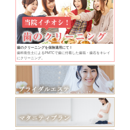
歯のクリーニングを保険適用にて！
歯科衛生士によるPMTCで歯に付着した歯垢・歯石をキレイ
にクリーニング。