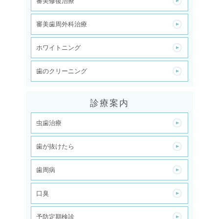
審美修復治療
審美歯周外科治療
ホワイトニング
歯のクリーニング
診療案内
虫歯治療
歯が抜けたら
歯周病
口臭
予防定期検診