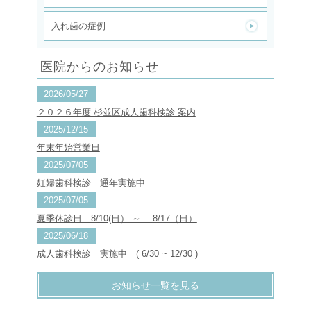
入れ歯の症例
医院からのお知らせ
2026/05/27
２０２６年度 杉並区成人歯科検診 案内
2025/12/15
年末年始営業日
2025/07/05
妊婦歯科検診 通年実施中
2025/07/05
夏季休診日 8/10(日） ～ 8/17（日）
2025/06/18
成人歯科検診 実施中 ( 6/30 ~ 12/30 )
お知らせ一覧を見る