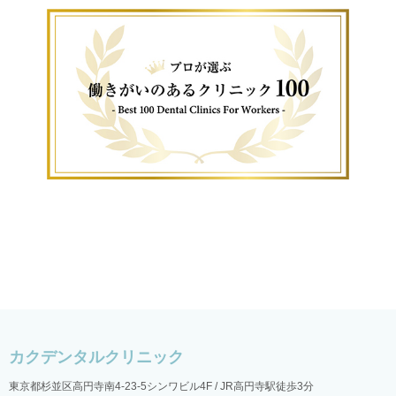
東京都杉並区高円寺南4-23-5シンワビル4F / JR高円寺駅徒歩3分