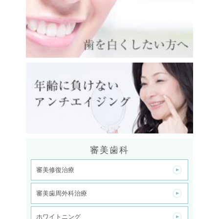
審美歯科
審美修復治療
審美歯周外科治療
ホワイトニング