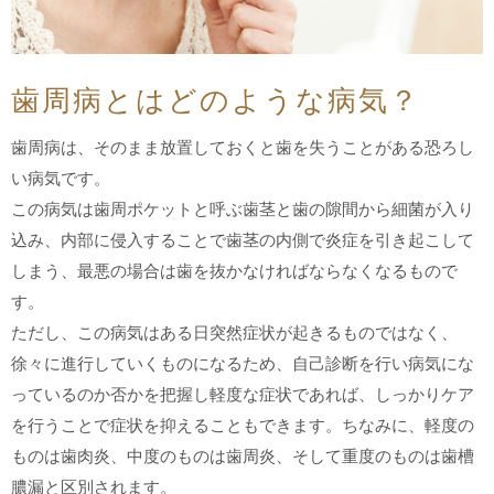
歯周病とはどのような病気？
歯周病は、そのまま放置しておくと歯を失うことがある恐ろし
い病気です。
この病気は歯周ポケットと呼ぶ歯茎と歯の隙間から細菌が入り
込み、内部に侵入することで歯茎の内側で炎症を引き起こして
しまう、最悪の場合は歯を抜かなければならなくなるもので
す。
ただし、この病気はある日突然症状が起きるものではなく、
徐々に進行していくものになるため、自己診断を行い病気にな
っているのか否かを把握し軽度な症状であれば、しっかりケア
を行うことで症状を抑えることもできます。ちなみに、軽度の
ものは歯肉炎、中度のものは歯周炎、そして重度のものは歯槽
膿漏と区別されます。