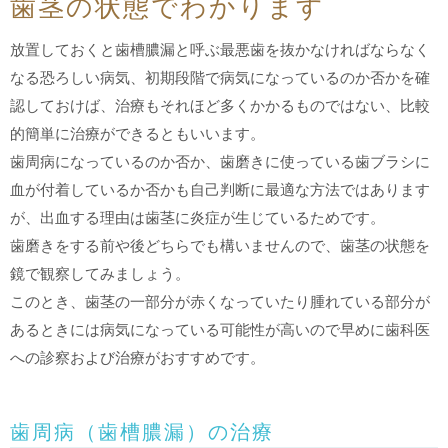
歯茎の状態でわかります
放置しておくと歯槽膿漏と呼ぶ最悪歯を抜かなければならなく
なる恐ろしい病気、初期段階で病気になっているのか否かを確
認しておけば、治療もそれほど多くかかるものではない、比較
的簡単に治療ができるともいいます。
歯周病になっているのか否か、歯磨きに使っている歯ブラシに
血が付着しているか否かも自己判断に最適な方法ではあります
が、出血する理由は歯茎に炎症が生じているためです。
歯磨きをする前や後どちらでも構いませんので、歯茎の状態を
鏡で観察してみましょう。
このとき、歯茎の一部分が赤くなっていたり腫れている部分が
あるときには病気になっている可能性が高いので早めに歯科医
への診察および治療がおすすめです。
歯周病（歯槽膿漏）の治療