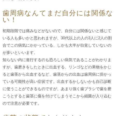
歯周病なんてまだ自分には関係な
い！
初期段階では痛みなどがないので、自分には関係ないと感じて
いる人も多いかと思われますが、30代以上の人の3人に2人の割
合でこの病気にかかっている、しかも大半が自覚していないの
が多いといいます。
知らない内に進行するのも恐ろしい病気であることがわかりま
すが、歯磨きをしたときに出血する、リンゴなどの果物をかじ
ると歯茎から出血するなど、歯茎からの出血は歯周病に掛かっ
ている可能性が高い症状です。出血するかしないかも自己診断
に使うことができるものですが、あまり強く歯ブラシで歯を磨
こうとすると歯茎に傷を付けてしまうそこから細菌が入り込む
ので注意が必要です。