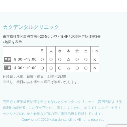
東京都杉並区高円寺南4-23-5シンワビル4F / JR高円寺駅徒歩3分
»地図を表示
休診日：木曜、日曜・祝日 土曜～18:00
※但し、祝日のある週の木曜日は診療いたします。
高円寺で審美歯科治療を受けるならカクデンタルクリニック（高円寺駅より徒
歩3分の歯医者）にお任せ下さい。
歯を白くしたい、ホワイトニング、セラミ
ックなどの白いかぶせ物など質の高い歯科治療を提供しています。
Copyright © 2016 kaku dental clinic All rights reserved.