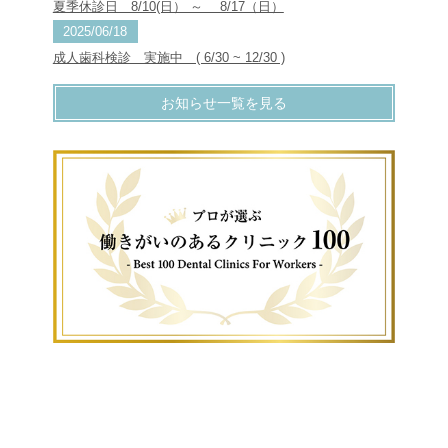
夏季休診日 8/10(日） ～ 8/17（日）
2025/06/18
成人歯科検診 実施中 ( 6/30 ~ 12/30 )
お知らせ一覧を見る