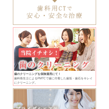
歯のクリーニングを保険適用にて！
歯科衛生士によるPMTCで歯に付着した歯垢・歯石をキレイ
にクリーニング。