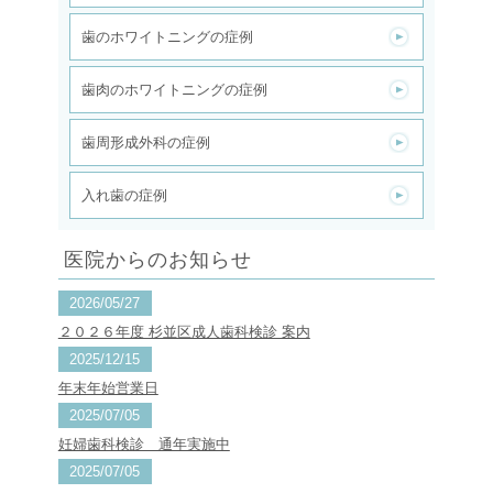
歯のホワイトニングの症例
歯肉のホワイトニングの症例
歯周形成外科の症例
入れ歯の症例
医院からのお知らせ
2026/05/27
２０２６年度 杉並区成人歯科検診 案内
2025/12/15
年末年始営業日
2025/07/05
妊婦歯科検診 通年実施中
2025/07/05